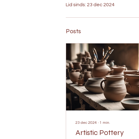
Lid sinds: 23 dec 2024
Posts
23 dec 2024
∙
1
min.
Artistic Pottery