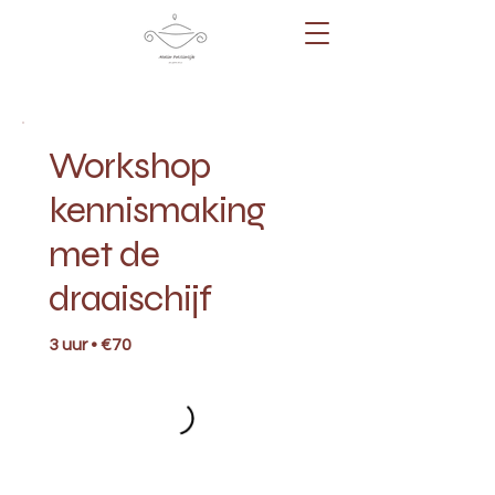
Workshop
kennismaking
met de
draaischijf
3 uur • €70