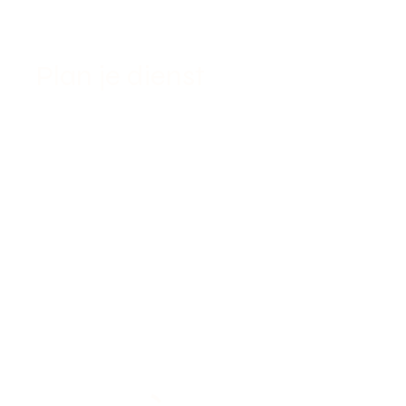
beschikbaarheid te bekijken.
Plan je dienst