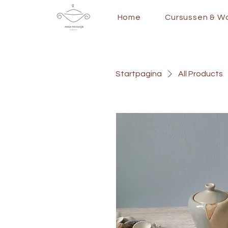
Home
Cursussen & W
Startpagina
All Products