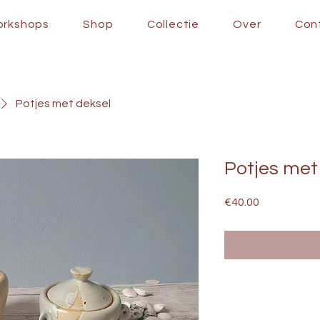
orkshops
Shop
Collectie
Over
Con
Potjes met deksel
Potjes met
Prijs
€40.00