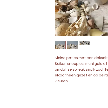
Kleine potjes met een dekseltj
Suiker, snoepjes, muntgeld o
omdat ze zo leuk zijn. Ik zachte
elkaar heen gezet en op de r
kleuren. 