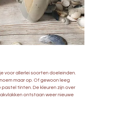
e voor allerlei soorten doeleinden. 
f noem maar op. Of gewoon leeg 
 pastel tinten. De kleuren zijn over 
aakvlakken ontstaan weer nieuwe 