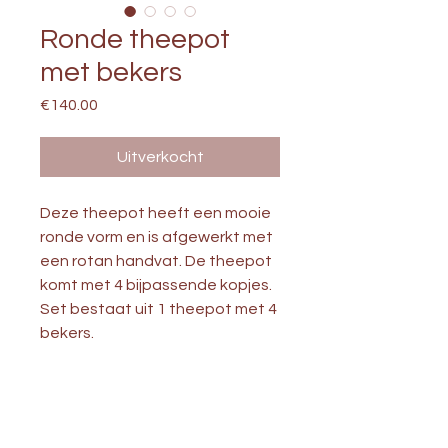
Ronde theepot
met bekers
Prijs
€140.00
Uitverkocht
Deze theepot heeft een mooie 
ronde vorm en is afgewerkt met 
een rotan handvat. De theepot 
komt met 4 bijpassende kopjes. 
Set bestaat uit 1 theepot met 4 
bekers. 