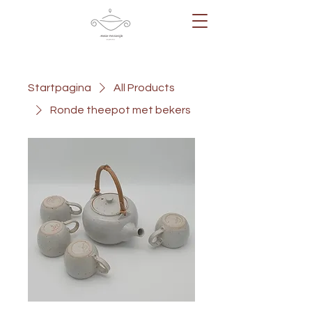
Startpagina
All Products
Ronde theepot met bekers