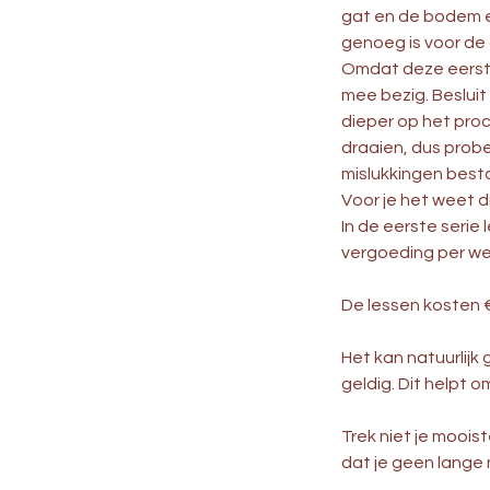
gat en de bodem en
genoeg is voor de
Omdat deze eerste 
mee bezig. Besluit
dieper op het proc
draaien, dus probe
mislukkingen besta
Voor je het weet dr
In de eerste serie 
vergoeding per we
De lessen kosten €3
Het kan natuurlijk
geldig. Dit helpt 
Trek niet je mooist
dat je geen lange 