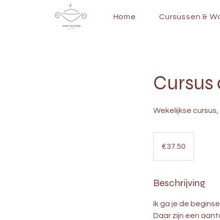
Home
Cursussen & W
Cursus 
Wekelijkse cursus
37.50
euros
€37.50
Beschrijving
Ik ga je de beginse
Daar zijn een aant