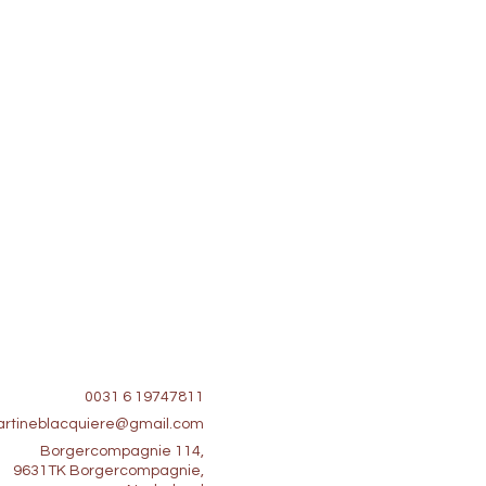
0031 6 19747811
rtineblacquiere@gmail.com
Borgercompagnie 114,
9631TK Borgercompagnie,