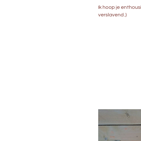
Ik hoop je enthous
verslavend ;)