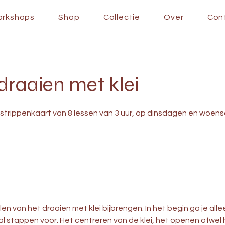
orkshops
Shop
Collectie
Over
Con
draaien met klei
, strippenkaart van 8 lessen van 3 uur, op dinsdagen en woe
len van het draaien met klei bijbrengen. In het begin ga je alle
al stappen voor. Het centreren van de klei, het openen ofwel